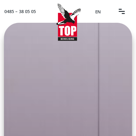
0485 – 38 05 05
EN