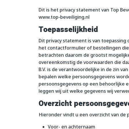
Dit is het privacy statement van Top Bevei
www.top-beveiliging.nl
Toepasselijkheid
Dit privacy statement is van toepassing 
het contactformulier of bestellingen di
betrachten daarom de grootst mogelijk
overeenkomstig de voorwaarden die daa
B.V. is de verantwoordelijke in de zin v
bepalen welke persoonsgegevens worden 
persoonsgegevens op een behoorlijke en
leggen wij uit welke gegevens wij verw
Overzicht persoonsgegev
Hieronder vindt u een overzicht van d
Voor- en achternaam