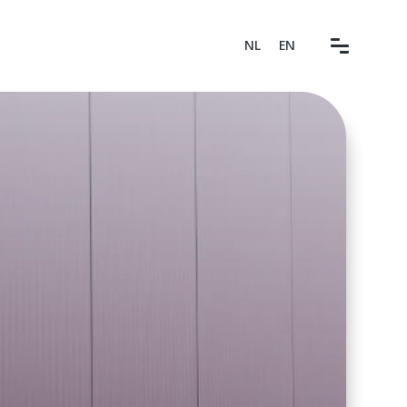
NL
EN