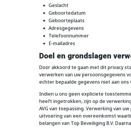
Geslacht
Geboortedatum
Geboorteplaats
Adresgegevens
Telefoonnummer
E-mailadres
Doel en grondslagen ver
Door akkoord te gaan met dit privacy sta
verwerken van uw persoonsgegevens voor
echter bepaalde gegevens niet aan ons ve
Indien u ons geen expliciete toestemm
heeft ingetrokken, zijn op de verwerkin
AVG van toepassing. Verwerking van uw
uitvoering van een overeenkomst waarbij
belangen van Top Beveiliging B.V. Daar