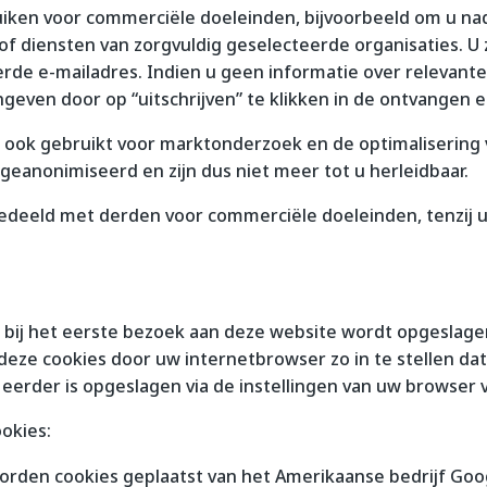
ken voor commerciële doeleinden, bijvoorbeeld om u na
of diensten van zorgvuldig geselecteerde organisaties. U z
rde e-mailadres. Indien u geen informatie over relevant
geven door op “uitschrijven” te klikken in de ontvangen e
ok gebruikt voor marktonderzoek en de optimalisering v
eanonimiseerd en zijn dus niet meer tot u herleidbaar.
deeld met derden voor commerciële doeleinden, tenzij u
t bij het eerste bezoek aan deze website wordt opgeslage
deze cookies door uw internetbrowser zo in te stellen da
 eerder is opgeslagen via de instellingen van uw browser 
okies:
rden cookies geplaatst van het Amerikaanse bedrijf Google