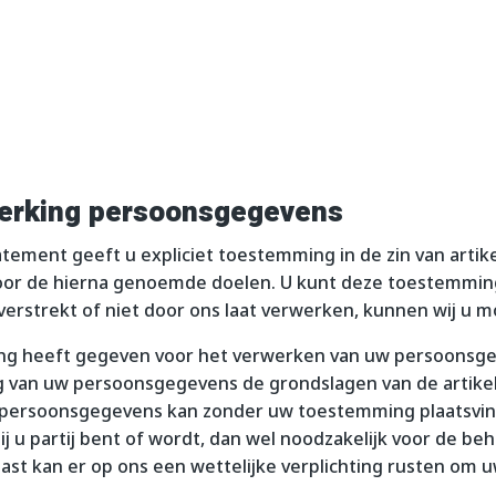
werking persoonsgegevens
tement geeft u expliciet toestemming in de zin van artikel
 de hierna genoemde doelen. U kunt deze toestemming te
rstrekt of niet door ons laat verwerken, kunnen wij u mog
ing heeft gegeven voor het verwerken van uw persoonsg
g van uw persoonsgegevens de grondslagen van de artikelen
 persoonsgegevens kan zonder uw toestemming plaatsvinde
 u partij bent of wordt, dan wel noodzakelijk voor de be
naast kan er op ons een wettelijke verplichting rusten o