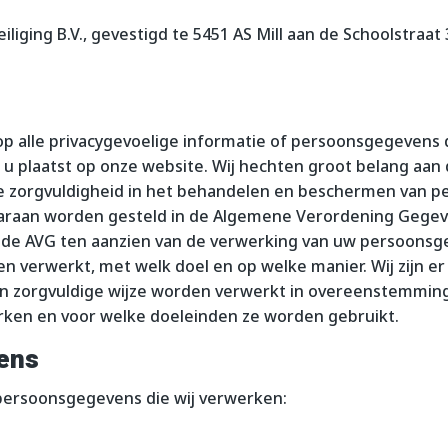
liging B.V., gevestigd te 5451 AS Mill aan de Schoolstraat 3
op alle privacygevoelige informatie of persoonsgegevens d
e u plaatst op onze website. Wij hechten groot belang aan 
e zorgvuldigheid in het behandelen en beschermen van p
raan worden gesteld in de Algemene Verordening Gegev
an de AVG ten aanzien van de verwerking van uw persoonsge
verwerkt, met welk doel en op welke manier. Wij zijn er
 zorgvuldige wijze worden verwerkt in overeenstemming 
erken en voor welke doeleinden ze worden gebruikt.
ens
e persoonsgegevens die wij verwerken: