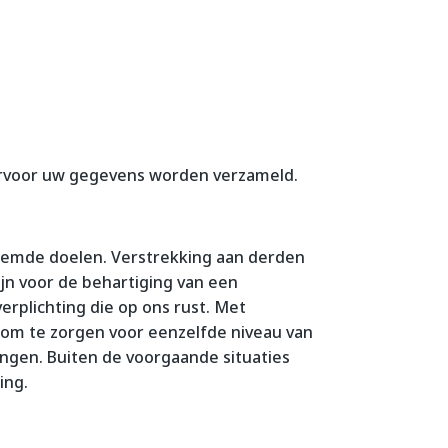
aarvoor uw gegevens worden verzameld.
oemde doelen. Verstrekking aan derden
ijn voor de behartiging van een
erplichting die op ons rust. Met
 om te zorgen voor eenzelfde niveau van
ingen. Buiten de voorgaande situaties
ing.