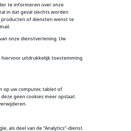
der te informeren over onze
al in dat geval slechts worden
e producten of diensten wenst te
mail.
an onze dienstverlening. Uw
 hiervoor uitdrukkelijk toestemming
n op uw computer, tablet of
t deze geen cookies meer opslaat.
verwijderen.
, als deel van de “Analytics”-dienst.