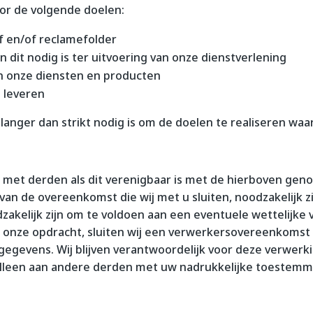
or de volgende doelen:
f en/of reclamefolder
n dit nodig is ter uitvoering van onze dienstverlening
an onze diensten en producten
e leveren
anger dan strikt nodig is om de doelen te realiseren w
met derden als dit verenigbaar is met de hierboven gen
 van de overeenkomst die wij met u sluiten, noodzakelijk z
akelijk zijn om te voldoen aan een eventuele wettelijke v
 onze opdracht, sluiten wij een verwerkersovereenkomst
 gegevens. Wij blijven verantwoordelijk voor deze verwerk
lleen aan andere derden met uw nadrukkelijke toestemm