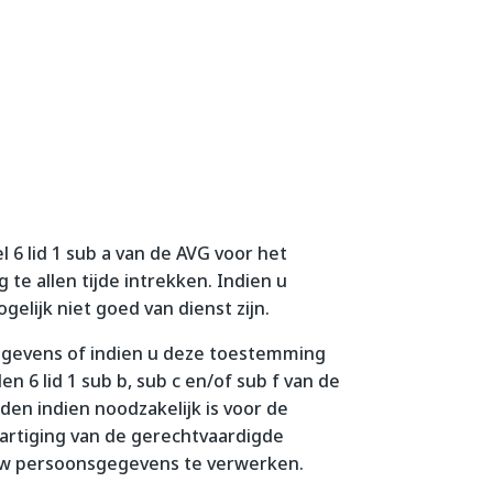
 6 lid 1 sub a van de AVG voor het
 allen tijde intrekken. Indien u
elijk niet goed van dienst zijn.
egevens of indien u deze toestemming
 6 lid 1 sub b, sub c en/of sub f van de
n indien noodzakelijk is voor de
hartiging van de gerechtvaardigde
m uw persoonsgegevens te verwerken.