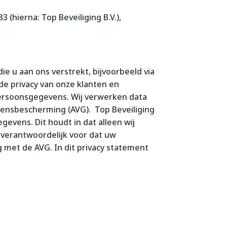
3 (hierna: Top Beveiliging B.V.),
ie u aan ons verstrekt, bijvoorbeeld via
de privacy van onze klanten en
ersoonsgegevens. Wij verwerken data
ensbescherming (AVG). Top Beveiliging
gevens. Dit houdt in dat alleen wij
 verantwoordelijk voor dat uw
met de AVG. In dit privacy statement